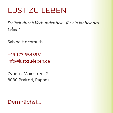
LUST ZU LEBEN
Freiheit durch Verbundenheit - für ein lächelndes
Leben!
Sabine Hochmuth
+49 173 6545961
info@lust-zu-leben.de
Zypern: Mainstreet 2,
8630 Praitori, Paphos
Demnächst…