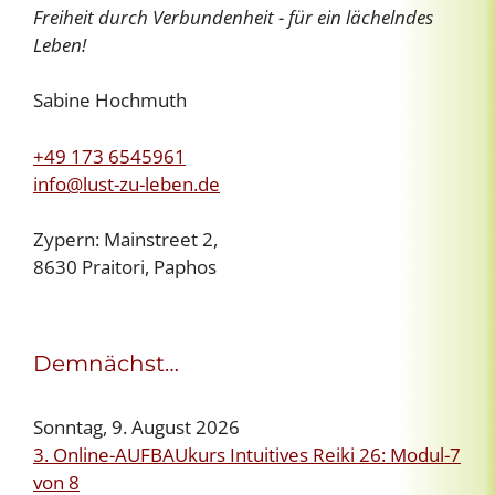
Freiheit durch Verbundenheit - für ein lächelndes
Leben!
Sabine Hochmuth
+49 173 6545961
info@lust-zu-leben.de
Zypern: Mainstreet 2,
8630 Praitori, Paphos
Demnächst…
Sonntag, 9. August 2026
3. Online-AUFBAUkurs Intuitives Reiki 26: Modul-7
von 8