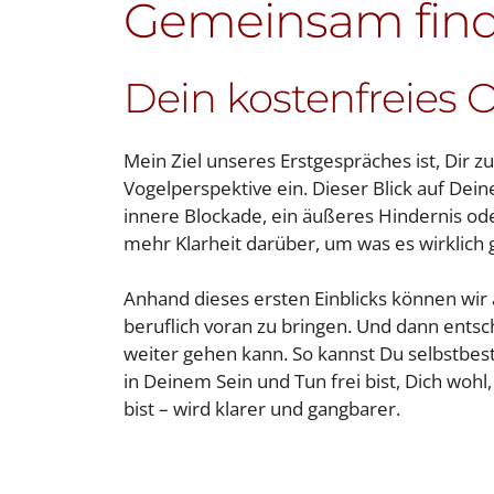
Gemeinsam find
Dein kostenfreies 
Mein Ziel unseres Erstgespräches ist, Dir 
Vogelperspektive ein. Dieser Blick auf Dei
innere Blockade, ein äußeres Hindernis od
mehr Klarheit darüber, um was es wirklich
Anhand dieses ersten Einblicks können wir 
beruflich voran zu bringen. Und dann entsc
weiter gehen kann. So kannst Du selbstbes
in Deinem Sein und Tun frei bist, Dich wohl,
bist – wird klarer und gangbarer.