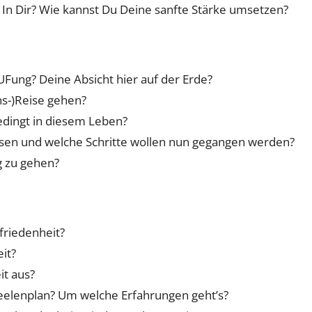
 In Dir? Wie kannst Du Deine sanfte Stärke umsetzen?
UFung? Deine Absicht hier auf der Erde?
ns-)Reise gehen?
bedingt in diesem Leben?
ssen und welche Schritte wollen nun gegangen werden?
 zu gehen?
friedenheit?
it?
it aus?
Seelenplan? Um welche Erfahrungen geht’s?