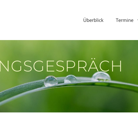
Überblick
Termine
UNGSGESPRÄCH