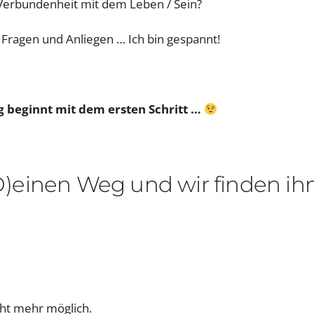
 Verbundenheit mit dem Leben / Sein?
e Fragen und Anliegen … Ich bin gespannt!
g beginnt mit dem ersten Schritt …
 (D)einen Weg und wir finden ihn
cht mehr möglich.