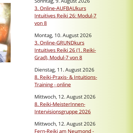
Sonntag, 9. August 2026
3. Online-AUFBAUkurs
Intuitives Reiki 26: Modul-7
von 8
Montag, 10. August 2026
3. Online-GRUNDkurs
Intuitives Reiki 26 (1. Reiki-
Grad), Modul-7 von 8
Dienstag, 11. August 2026
8. Reiki-Praxis- & Intuitions-
Training - online
Mittwoch, 12. August 2026
8. Reiki-MeisterInnen-
Intervisionsgruppe 2026
Mittwoch, 12. August 2026
Fern-Reiki am Neumond -