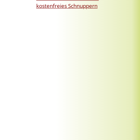
kostenfreies Schnuppern