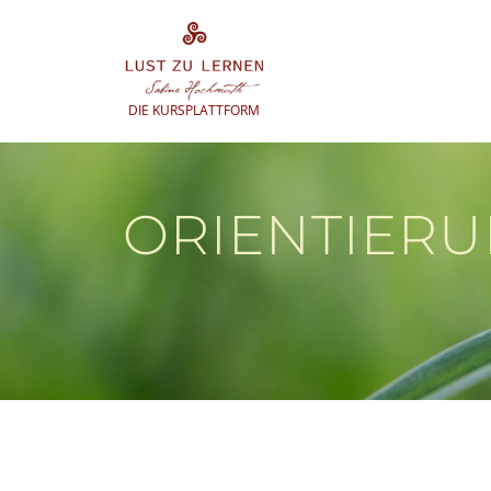
Zum
Inhalt
springen
DIE KURSPLATTFORM
ORIENTIER