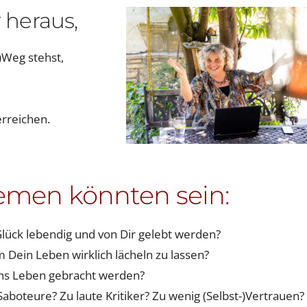
 heraus,
)Weg stehst,
rreichen.
emen könnten sein:
lück lebendig und von Dir gelebt werden?
um Dein Leben wirklich lächeln zu lassen?
ins Leben gebracht werden?
Saboteure? Zu laute Kritiker? Zu wenig (Selbst-)Vertrauen?