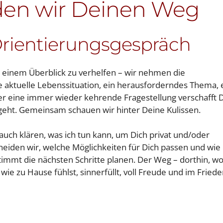
en wir Deinen Weg
Orientierungsgespräch
zu einem Überblick zu verhelfen – wir nehmen die
ne aktuelle Lebenssituation, ein herausforderndes Thema, 
er eine immer wieder kehrende Fragestellung verschafft D
 geht. Gemeinsam schauen wir hinter Deine Kulissen.
auch klären, was ich tun kann, um Dich privat und/oder
heiden wir, welche Möglichkeiten für Dich passen und wie
timmt die nächsten Schritte planen. Der Weg – dorthin, w
 wie zu Hause fühlst, sinnerfüllt, voll Freude und im Fried