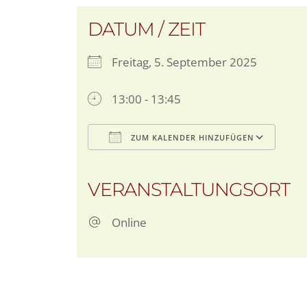
DATUM / ZEIT
Freitag, 5. September 2025
13:00 - 13:45
ZUM KALENDER HINZUFÜGEN
ICS herunterladen
G
VERANSTALTUNGSORT
Online