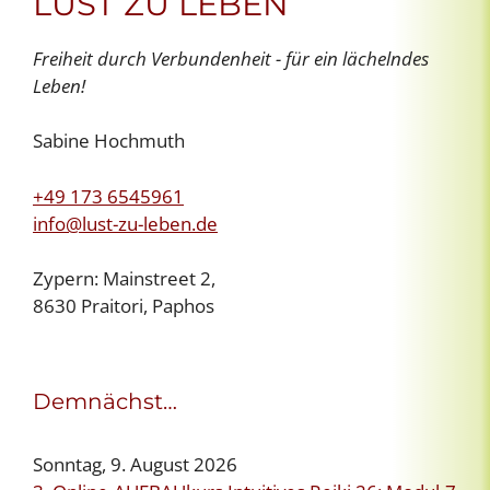
LUST ZU LEBEN
Freiheit durch Verbundenheit - für ein lächelndes
Leben!
Sabine Hochmuth
+49 173 6545961
info@lust-zu-leben.de
Zypern: Mainstreet 2,
8630 Praitori, Paphos
Demnächst…
Sonntag, 9. August 2026