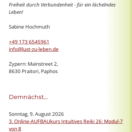
Freiheit durch Verbundenheit - für ein lächelndes
Leben!
Sabine Hochmuth
+49 173 6545961
info@lust-zu-leben.de
Zypern: Mainstreet 2,
8630 Praitori, Paphos
Demnächst…
Sonntag, 9. August 2026
3. Online-AUFBAUkurs Intuitives Reiki 26: Modul-7
von 8