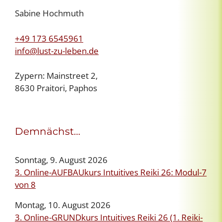
Sabine Hochmuth
+49 173 6545961
info@lust-zu-leben.de
Zypern: Mainstreet 2,
8630 Praitori, Paphos
Demnächst…
Sonntag, 9. August 2026
3. Online-AUFBAUkurs Intuitives Reiki 26: Modul-7
von 8
Montag, 10. August 2026
3. Online-GRUNDkurs Intuitives Reiki 26 (1. Reiki-