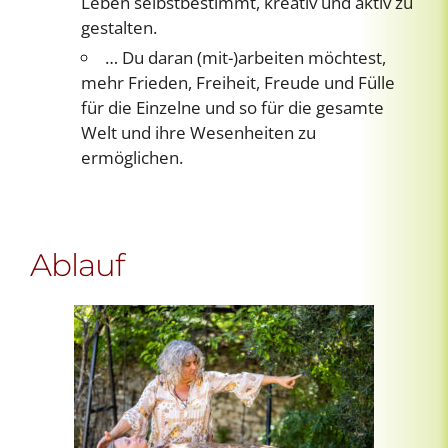
Leben selbstbestimmt, kreativ und aktiv zu
gestalten.
… Du daran (mit-)arbeiten möchtest,
mehr Frieden, Freiheit, Freude und Fülle
für die Einzelne und so für die gesamte
Welt und ihre Wesenheiten zu
ermöglichen.
Ablauf