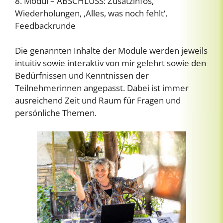
8. Modul – ABSCHLUSS: Zusatzinfos,
Wiederholungen, ‚Alles, was noch fehlt‘,
Feedbackrunde
Die genannten Inhalte der Module werden jeweils
intuitiv sowie interaktiv von mir gelehrt sowie den
Bedürfnissen und Kenntnissen der
Teilnehmerinnen angepasst. Dabei ist immer
ausreichend Zeit und Raum für Fragen und
persönliche Themen.