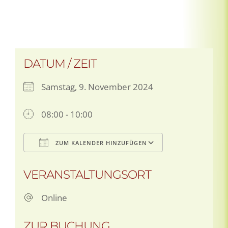
DATUM / ZEIT
Samstag, 9. November 2024
08:00 - 10:00
ZUM KALENDER HINZUFÜGEN
ICS herunterladen
Google Kalen
VERANSTALTUNGSORT
Online
ZUR BUCHUNG