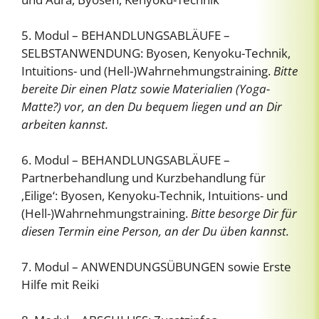
5. Modul – BEHANDLUNGSABLÄUFE –
SELBSTANWENDUNG: Byosen, Kenyoku-Technik,
Intuitions- und (Hell-)Wahrnehmungstraining.
Bitte
bereite Dir einen Platz sowie Materialien (Yoga-
Matte?) vor, an den Du bequem liegen und an Dir
arbeiten kannst.
6. Modul – BEHANDLUNGSABLÄUFE –
Partnerbehandlung und Kurzbehandlung für
‚Eilige‘: Byosen, Kenyoku-Technik, Intuitions- und
(Hell-)Wahrnehmungstraining.
Bitte besorge Dir für
diesen Termin eine Person, an der Du üben kannst.
7. Modul – ANWENDUNGSÜBUNGEN sowie Erste
Hilfe mit Reiki