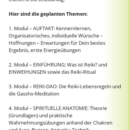
Hier sind die geplanten Themen:
1. Modul – AUFTAKT: Kennernlernen,
Organisatorisches, individuelle Wünsche –
Hoffnungen – Erwartungen für Dein bestes
Ergebnis, erste Energieübungen
2. Modul – EINFÜHRUNG: Was ist Reiki? und
EINWEIHUNGEN sowie das Reiki-Ritual
3. Modul – REIKI-DAO: Die Reiki-Lebensregeln und
die Gassho-Meditation
4. Modul – SPIRITUELLE ANATOMIE: Theorie
(Grundlagen) und praktische
Wahrnehmungsübungen anhand der Chakren
und Aura, Byosen, Kenyoku-Technik