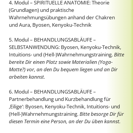
4. Modul – SPIRITUELLE ANATOMIE: Theorie
(Grundlagen) und praktische
Wahrnehmungsübungen anhand der Chakren
und Aura, Byosen, Kenyoku-Technik
5. Modul – BEHANDLUNGSABLÄUFE –
SELBSTANWENDUNG: Byosen, Kenyoku-Technik,
Intuitions- und (Hell-)Wahrnehmungstraining.
Bitte
bereite Dir einen Platz sowie Materialien (Yoga-
Matte?) vor, an den Du bequem liegen und an Dir
arbeiten kannst.
6. Modul – BEHANDLUNGSABLÄUFE –
Partnerbehandlung und Kurzbehandlung für
‚Eilige‘: Byosen, Kenyoku-Technik, Intuitions- und
(Hell-)Wahrnehmungstraining.
Bitte besorge Dir für
diesen Termin eine Person, an der Du üben kannst.