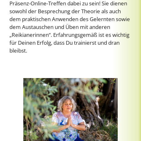
Präsenz-Online-Treffen dabei zu sein! Sie dienen
sowohl der Besprechung der Theorie als auch
dem praktischen Anwenden des Gelernten sowie
dem Austauschen und Üben mit anderen
„Reikianerinnen“. Erfahrungsgemäß ist es wichtig
für Deinen Erfolg, dass Du trainierst und dran
bleibst.