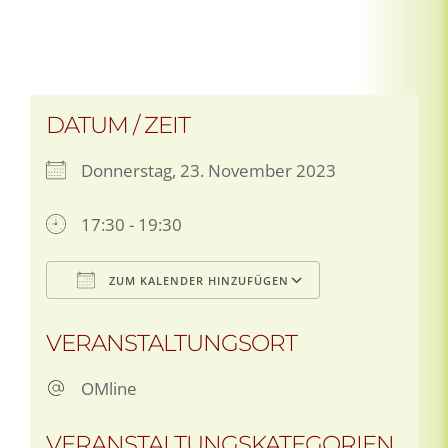
DATUM / ZEIT
Donnerstag, 23. November 2023
17:30 - 19:30
ZUM KALENDER HINZUFÜGEN
ICS herunterladen
Google Kale
VERANSTALTUNGSORT
OMline
VERANSTALTUNGSKATEGORIEN