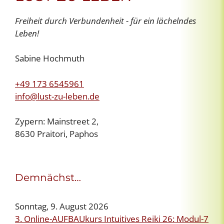
Freiheit durch Verbundenheit - für ein lächelndes
Leben!
Sabine Hochmuth
+49 173 6545961
info@lust-zu-leben.de
Zypern: Mainstreet 2,
8630 Praitori, Paphos
Demnächst…
Sonntag, 9. August 2026
3. Online-AUFBAUkurs Intuitives Reiki 26: Modul-7