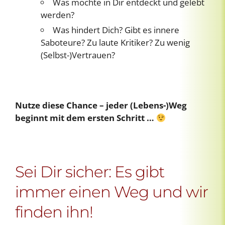
Was möchte in Dir entdeckt und gelebt
werden?
Was hindert Dich? Gibt es innere
Saboteure? Zu laute Kritiker? Zu wenig
(Selbst-)Vertrauen?
Nutze diese Chance – jeder (Lebens-)Weg
beginnt mit dem ersten Schritt …
Sei Dir sicher: Es gibt
immer einen Weg und wir
finden ihn!