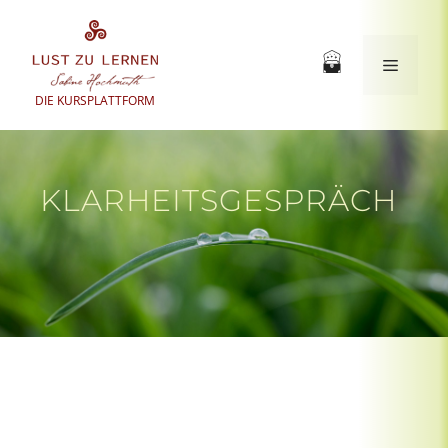
Zum
Inhalt
springen
Menü
DIE KURSPLATTFORM
KLARHEITSGESPRÄCH