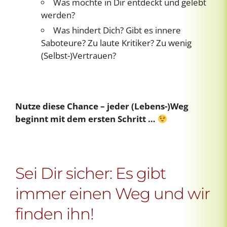
Was möchte in Dir entdeckt und gelebt
werden?
Was hindert Dich? Gibt es innere
Saboteure? Zu laute Kritiker? Zu wenig
(Selbst-)Vertrauen?
Nutze diese Chance – jeder (Lebens-)Weg
beginnt mit dem ersten Schritt …
Sei Dir sicher: Es gibt
immer einen Weg und wir
finden ihn!