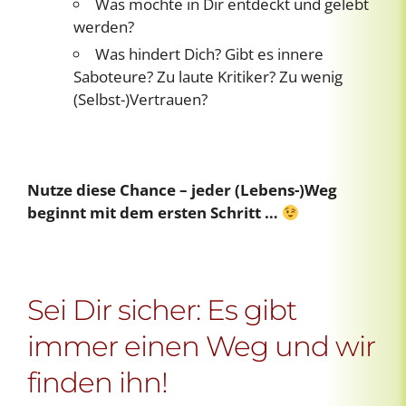
Was möchte in Dir entdeckt und gelebt
werden?
Was hindert Dich? Gibt es innere
Saboteure? Zu laute Kritiker? Zu wenig
(Selbst-)Vertrauen?
Nutze diese Chance – jeder (Lebens-)Weg
beginnt mit dem ersten Schritt …
Sei Dir sicher: Es gibt
immer einen Weg und wir
finden ihn!