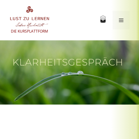
Zum
Inhalt
springen
Menü
DIE KURSPLATTFORM
KLARHEITSGESPRÄCH