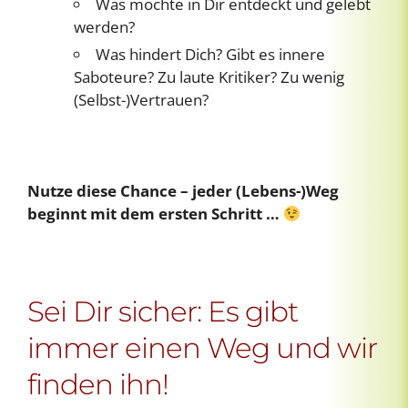
Was möchte in Dir entdeckt und gelebt
werden?
Was hindert Dich? Gibt es innere
Saboteure? Zu laute Kritiker? Zu wenig
(Selbst-)Vertrauen?
Nutze diese Chance – jeder (Lebens-)Weg
beginnt mit dem ersten Schritt …
Sei Dir sicher: Es gibt
immer einen Weg und wir
finden ihn!