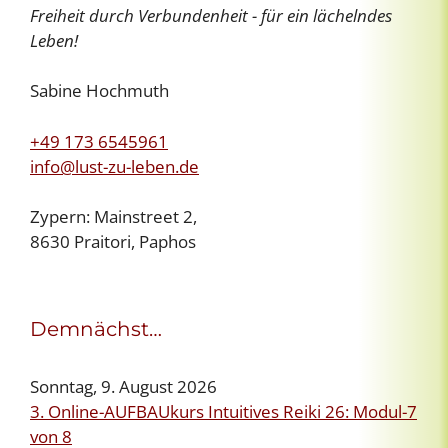
Freiheit durch Verbundenheit - für ein lächelndes
Leben!
Sabine Hochmuth
+49 173 6545961
info@lust-zu-leben.de
Zypern: Mainstreet 2,
8630 Praitori, Paphos
Demnächst…
Sonntag, 9. August 2026
3. Online-AUFBAUkurs Intuitives Reiki 26: Modul-7
von 8