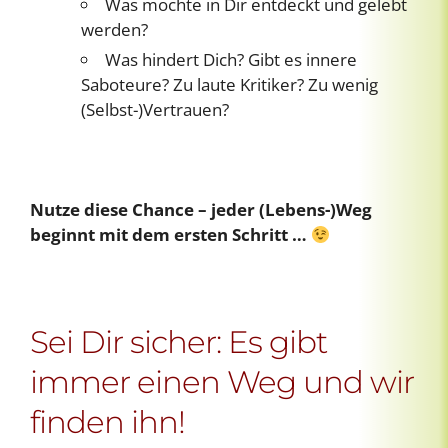
Was möchte in Dir entdeckt und gelebt
werden?
Was hindert Dich? Gibt es innere
Saboteure? Zu laute Kritiker? Zu wenig
(Selbst-)Vertrauen?
Nutze diese Chance – jeder (Lebens-)Weg
beginnt mit dem ersten Schritt …
Sei Dir sicher: Es gibt
immer einen Weg und wir
finden ihn!