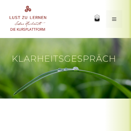
Zum
Inhalt
springen
Menü
DIE KURSPLATTFORM
KLARHEITSGESPRÄCH