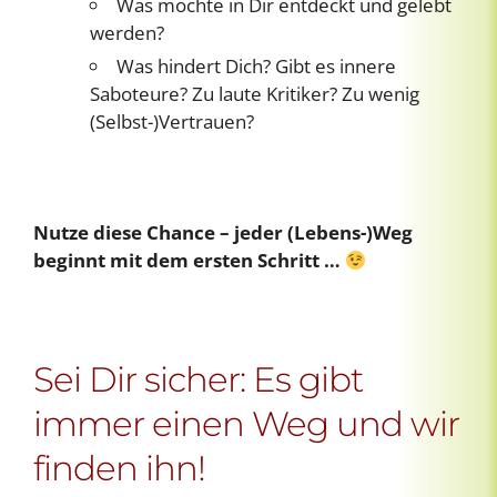
Was möchte in Dir entdeckt und gelebt
werden?
Was hindert Dich? Gibt es innere
Saboteure? Zu laute Kritiker? Zu wenig
(Selbst-)Vertrauen?
Nutze diese Chance – jeder (Lebens-)Weg
beginnt mit dem ersten Schritt …
Sei Dir sicher: Es gibt
immer einen Weg und wir
finden ihn!