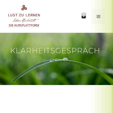
Zum
Inhalt
springen
Menü
DIE KURSPLATTFORM
KLARHEITSGESPRÄCH