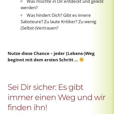
Was möchte in Dir entdeckt und gelebt
werden?
Was hindert Dich? Gibt es innere
Saboteure? Zu laute Kritiker? Zu wenig
(Selbst-)Vertrauen?
Nutze diese Chance – jeder (Lebens-)Weg
beginnt mit dem ersten Schritt …
Sei Dir sicher: Es gibt
immer einen Weg und wir
finden ihn!