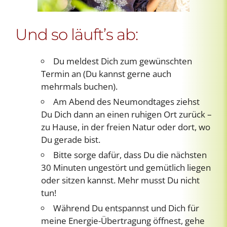
Und so läuft’s ab:
Du meldest Dich zum gewünschten
Termin an (Du kannst gerne auch
mehrmals buchen).
Am Abend des Neumondtages ziehst
Du Dich dann an einen ruhigen Ort zurück –
zu Hause, in der freien Natur oder dort, wo
Du gerade bist.
Bitte sorge dafür, dass Du die nächsten
30 Minuten ungestört und gemütlich liegen
oder sitzen kannst. Mehr musst Du nicht
tun!
Während Du entspannst und Dich für
meine Energie-Übertragung öffnest, gehe