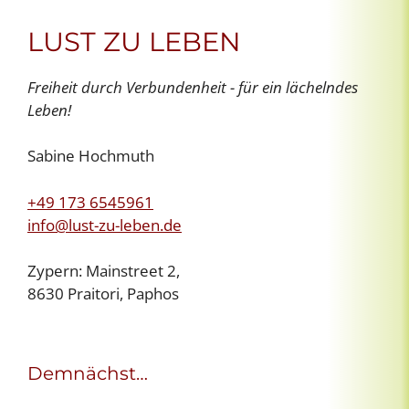
LUST ZU LEBEN
Freiheit durch Verbundenheit - für ein lächelndes
Leben!
Sabine Hochmuth
+49 173 6545961
info@lust-zu-leben.de
Zypern: Mainstreet 2,
8630 Praitori, Paphos
Demnächst…