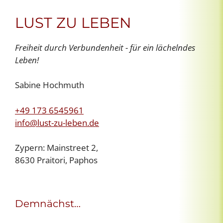
LUST ZU LEBEN
Freiheit durch Verbundenheit - für ein lächelndes
Leben!
Sabine Hochmuth
+49 173 6545961
info@lust-zu-leben.de
Zypern: Mainstreet 2,
8630 Praitori, Paphos
Demnächst…