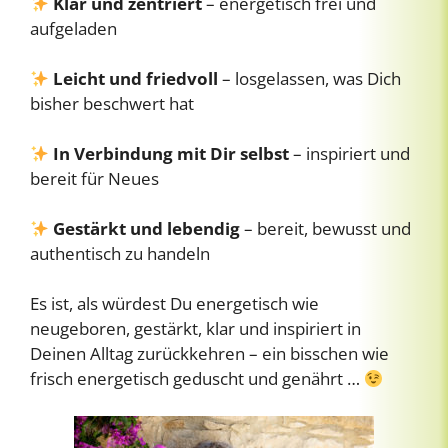
Klar und zentriert
– energetisch frei und
aufgeladen
Leicht und friedvoll
– losgelassen, was Dich
bisher beschwert hat
In Verbindung mit Dir selbst
– inspiriert und
bereit für Neues
Gestärkt und lebendig
– bereit, bewusst und
authentisch zu handeln
Es ist, als würdest Du energetisch wie
neugeboren, gestärkt, klar und inspiriert in
Deinen Alltag zurückkehren – ein bisschen wie
frisch energetisch geduscht und genährt …