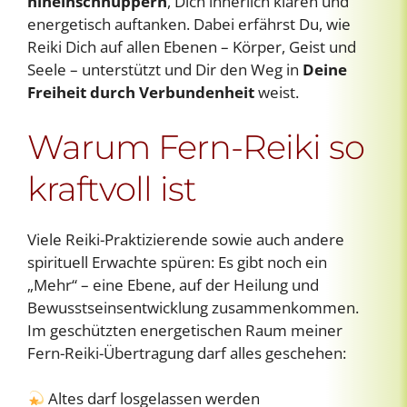
hineinschnuppern
, Dich innerlich klären und
energetisch auftanken. Dabei erfährst Du, wie
Reiki Dich auf allen Ebenen – Körper, Geist und
Seele – unterstützt und Dir den Weg in
Deine
Freiheit durch Verbundenheit
weist.
Warum Fern-Reiki so
kraftvoll ist
Viele Reiki-Praktizierende sowie auch andere
spirituell Erwachte spüren: Es gibt noch ein
„Mehr“ – eine Ebene, auf der Heilung und
Bewusstseinsentwicklung zusammenkommen.
Im geschützten energetischen Raum meiner
Fern-Reiki-Übertragung darf alles geschehen:
Altes darf losgelassen werden