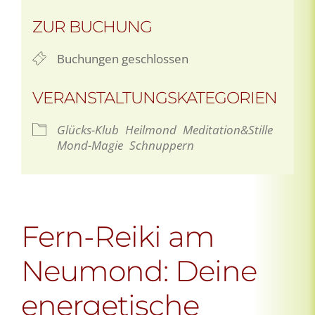
ZUR BUCHUNG
Buchungen geschlossen
VERANSTALTUNGSKATEGORIEN
Glücks-Klub
Heilmond
Meditation&Stille
Mond-Magie
Schnuppern
Fern-Reiki am
Neumond: Deine
energetische