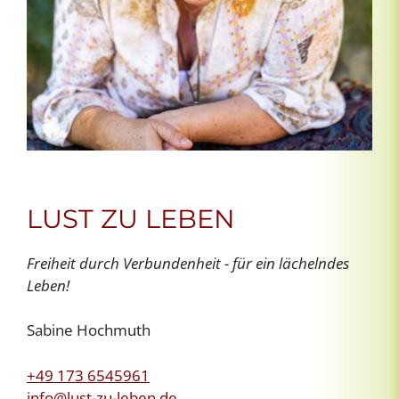
LUST ZU LEBEN
Freiheit durch Verbundenheit - für ein lächelndes
Leben!
Sabine Hochmuth
+49 173 6545961
info@lust-zu-leben.de