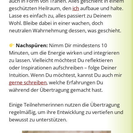
auch in Form von Tränen. Alles geschieht in einem
geschützten Heilraum, den
ich
aufbaue und halte.
Lasse es einfach zu, alles passiert zu Deinem
Wohl. Bleibe dabei in einer wachen, doch
neutralen Wahrnehmung dessen, was geschieht.
Nachspüren:
Nimm Dir mindestens 10
Minuten, um die Energie wirken und integrieren
zu lassen. Vielleicht möchtest Du reflektieren
oder Inspirationen aufschreiben – folge Deiner
Intuition. Wenn Du möchtest, kannst Du auch mir
gerne schreiben
, welche Erfahrungen Du
während der Übertragung gemacht hast.
Einige Teilnehmerinnen nutzen die Übertragung
regelmäßig, um ihre Entwicklung zu vertiefen und
bewusst zu unterstützen.