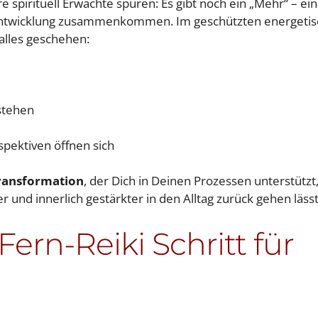
e spirituell Erwachte spüren: Es gibt noch ein „Mehr“ – ei
sentwicklung zusammenkommen. Im geschützten energeti
alles geschehen:
stehen
spektiven öffnen sich
ransformation
, der Dich in Deinen Prozessen unterstützt
r und innerlich gestärkter in den Alltag zurück gehen lässt
ern-Reiki Schritt für