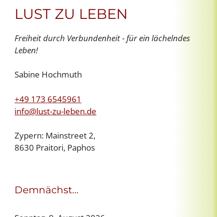
LUST ZU LEBEN
Freiheit durch Verbundenheit - für ein lächelndes
Leben!
Sabine Hochmuth
+49 173 6545961
info@lust-zu-leben.de
Zypern: Mainstreet 2,
8630 Praitori, Paphos
Demnächst…