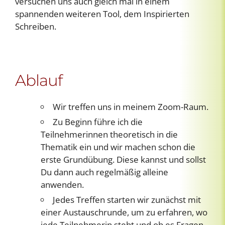
versuchen uns auch gleich mal in einem
spannenden weiteren Tool, dem Inspirierten
Schreiben.
Ablauf
Wir treffen uns in meinem Zoom-Raum.
Zu Beginn führe ich die
Teilnehmerinnen theoretisch in die
Thematik ein und wir machen schon die
erste Grundübung. Diese kannst und sollst
Du dann auch regelmäßig alleine
anwenden.
Jedes Treffen starten wir zunächst mit
einer Austauschrunde, um zu erfahren, wo
jede Teilnehmerin steht und ob es Fragen