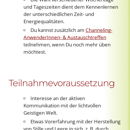
und Tageszeiten dient dem Kennenlernen
der unterschiedlichen Zeit- und
Energiequalitäten.
Du kannst zusätzlich am
Channeling-
AnwenderInnen- & Austauschtreffen
teilnehmen, wenn Du noch mehr üben
möchtest.
Teilnahmevoraussetzung
Interesse an der aktiven
Kommunikation mit der lichtvollen
Geistigen Welt.
Etwas Vorerfahrung mit der Herstellung
von Stille und Leere in sich, z. B. durch