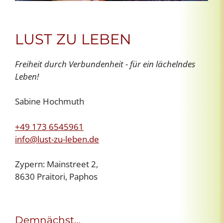
LUST ZU LEBEN
Freiheit durch Verbundenheit - für ein lächelndes
Leben!
Sabine Hochmuth
+49 173 6545961
info@lust-zu-leben.de
Zypern: Mainstreet 2,
8630 Praitori, Paphos
Demnächst…