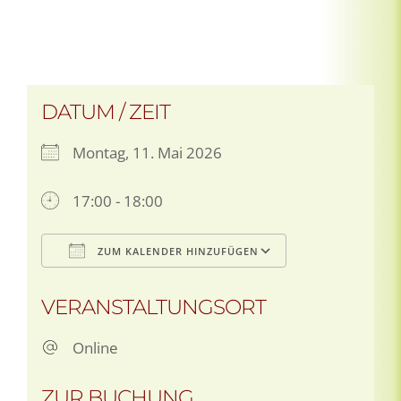
DATUM / ZEIT
Montag, 11. Mai 2026
17:00 - 18:00
ZUM KALENDER HINZUFÜGEN
ICS herunterladen
Google Kalen
VERANSTALTUNGSORT
Online
ZUR BUCHUNG