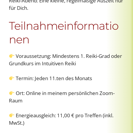
Reiki-Abend: Eine kleine, regelmäßige Auszeit nur
für Dich.
Teilnahmeinformatio
nen
Voraussetzung: Mindestens 1. Reiki-Grad oder
Grundkurs im Intuitiven Reiki
Termin: Jeden 11.ten des Monats
Ort: Online in meinem persönlichen Zoom-
Raum
Energieausgleich: 11,00 € pro Treffen (inkl.
MwSt.)