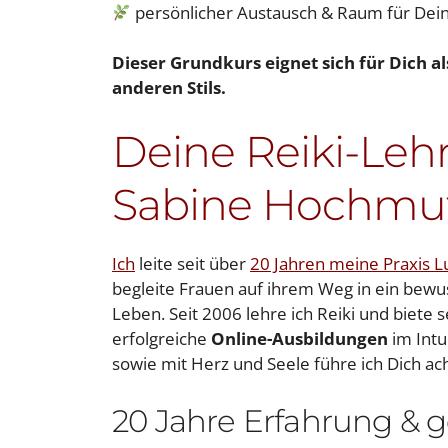
persönlicher Austausch & Raum für De
Dieser Grundkurs eignet sich für Dich al
anderen Stils.
Deine Reiki-Lehr
Sabine Hochmu
Ich
leite seit über
20 Jahren meine Praxis L
begleite Frauen auf ihrem Weg in ein bewus
Leben. Seit 2006 lehre ich Reiki und biete s
erfolgreiche
Online-Ausbildungen
im Intui
sowie mit Herz und Seele führe ich Dich 
20 Jahre Erfahrung & ge