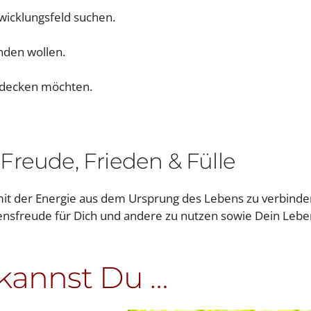
twicklungsfeld suchen.
nden wollen.
tdecken möchten.
Freude, Frieden & Fülle
mit der Energie aus dem Ursprung des Lebens zu verbinde
bensfreude für Dich und andere zu nutzen sowie Dein Lebe
kannst Du …