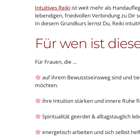
Intuitives Reiki
ist weit mehr als Handaufleg
lebendigen, friedvollen Verbindung zu Dir s
In diesem Grundkurs lernst Du, Reiki intuiti
Für wen ist dies
Für Frauen, die …
auf ihrem Bewusstseinsweg sind und ti
möchten.
ihre Intuition stärken und innere Ruhe f
Spiritualität geerdet & alltagstauglich l
energetisch arbeiten und sich selbst hel