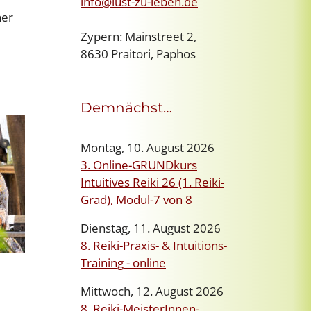
info@lust-zu-leben.de
ner
Zypern: Mainstreet 2,
8630 Praitori, Paphos
Demnächst…
Montag, 10. August 2026
3. Online-GRUNDkurs
Intuitives Reiki 26 (1. Reiki-
Grad), Modul-7 von 8
Dienstag, 11. August 2026
8. Reiki-Praxis- & Intuitions-
Training - online
Mittwoch, 12. August 2026
8. Reiki-MeisterInnen-