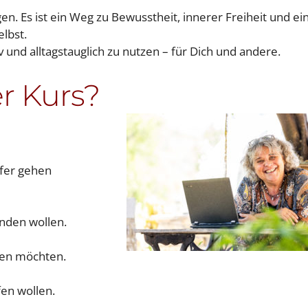
en. Es ist ein Weg zu Bewusstheit, innerer Freiheit und ei
elbst.
v und alltagstauglich zu nutzen – für Dich und andere.
er Kurs?
efer gehen
inden wollen.
eben möchten.
fen wollen.