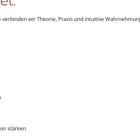
et:
e verbinden wir Theorie, Praxis und intuitive Wahrnehmun
n
ion stärken