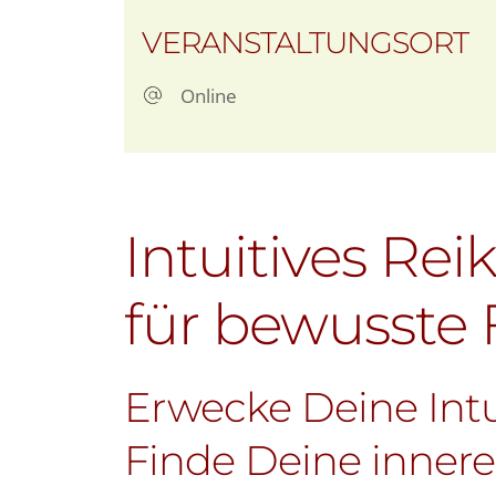
ICS herunterladen
Goo
VERANSTALTUNGSORT
Online
Intuitives Rei
für bewusste
Erwecke Deine Intu
Finde Deine innere