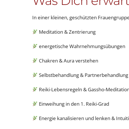
Was Dich erwart
In einer kleinen, geschützten Frauengrupp
Meditation & Zentrierung
energetische Wahrnehmungsübungen
Chakren & Aura verstehen
Selbstbehandlung & Partnerbehandlung
Reiki-Lebensregeln & Gassho-Meditatio
Einweihung in den 1. Reiki-Grad
Energie kanalisieren und lenken & Intuit