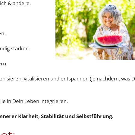
Dich & andere.
en.
ndig stärken.
ern.
onisieren, vitalisieren und entspannen (je nachdem, was 
lle in Dein Leben integrieren.
nerer Klarheit, Stabilität und Selbstführung.