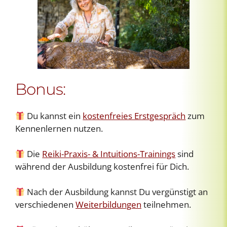
Bonus:
Du kannst ein
kostenfreies Erstgespräch
zum
Kennenlernen nutzen.
Die
Reiki-Praxis- & Intuitions-Trainings
sind
während der Ausbildung kostenfrei für Dich.
Nach der Ausbildung kannst Du vergünstigt an
verschiedenen
Weiterbildungen
teilnehmen.