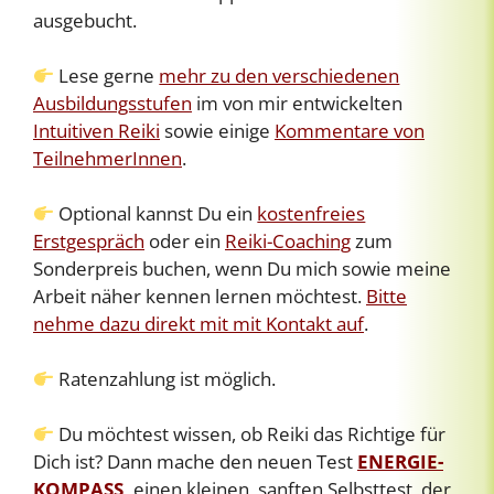
ausgebucht.
Lese gerne
mehr zu den verschiedenen
Ausbildungsstufen
im von mir entwickelten
Intuitiven Reiki
sowie einige
Kommentare von
TeilnehmerInnen
.
Optional kannst Du ein
kostenfreies
Erstgespräch
oder ein
Reiki-Coaching
zum
Sonderpreis buchen, wenn Du mich sowie meine
Arbeit näher kennen lernen möchtest.
Bitte
nehme dazu direkt mit mit Kontakt auf
.
Ratenzahlung ist möglich.
Du möchtest wissen, ob Reiki das Richtige für
Dich ist? Dann mache den neuen Test
ENERGIE-
KOMPASS
,
einen kleinen, sanften Selbsttest, der