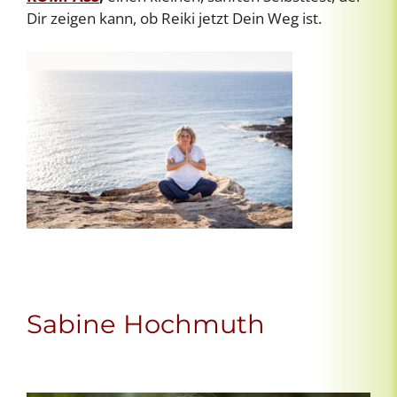
Dir zeigen kann, ob Reiki jetzt Dein Weg ist.
Sabine Hochmuth