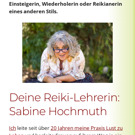
Einsteigerin, Wiederholerin oder Reikianerin
eines anderen Stils.
Deine Reiki-Lehrerin:
Sabine Hochmuth
Ich
leite seit über
20 Jahren meine Praxis Lust zu