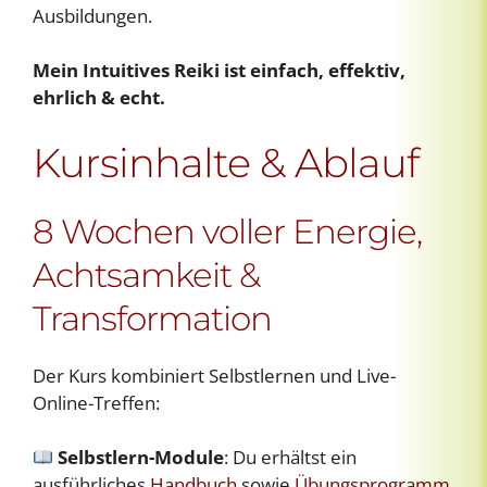
Ausbildungen.
Mein Intuitives Reiki ist einfach, effektiv,
ehrlich & echt.
Kursinhalte & Ablauf
8 Wochen voller Energie,
Achtsamkeit &
Transformation
Der Kurs kombiniert Selbstlernen und Live-
Online-Treffen:
Selbstlern-Module
: Du erhältst ein
ausführliches
Handbuch
sowie
Übungsprogramm
,