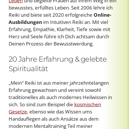
Leben
und begleite Frauen auf ihrem Weg in ein
bewusstes, erfülltes Leben. Seit 2006 lehre ich
Reiki und biete seit 2020 erfolgreiche
Online-
Ausbildungen
im Intuitiven Reiki an. Mit viel
Erfahrung, Empathie, Klarheit, Tiefe sowie mit
Herz und Seele führe ich Dich achtsam durch
Deinen Prozess der Bewusstwerdung.
20 Jahre Erfahrung & gelebte
Spiritualität
„Mein“ Reiki ist aus meiner jahrzehntelangen
Erfahrung gewachsen und vereint sowohl
traditionelles als auch modernes Heilwissen in
sich. So sind zum Beispiel die
kosmischen
Gesetze
, ebenso wie das Wissen ums
Handauflegen als auch Ansätze aus dem
modernen Mentaltraining Teil meiner