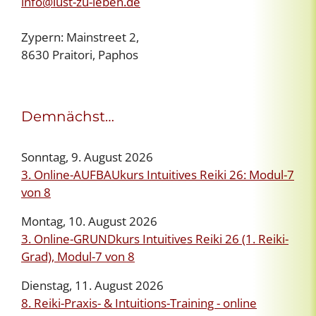
info@lust-zu-leben.de
Zypern: Mainstreet 2,
8630 Praitori, Paphos
Demnächst…
Sonntag, 9. August 2026
3. Online-AUFBAUkurs Intuitives Reiki 26: Modul-7
von 8
Montag, 10. August 2026
3. Online-GRUNDkurs Intuitives Reiki 26 (1. Reiki-
Grad), Modul-7 von 8
Dienstag, 11. August 2026
8. Reiki-Praxis- & Intuitions-Training - online