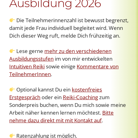
Ausbildung 2026
Die Teilnehmerinnenzahl ist bewusst begrenzt,
damit jede Frau individuell begleitet wird. Wenn
Dich dieser Weg ruft, melde Dich frühzeitig an.
Lese gerne
mehr zu den verschiedenen
Ausbildungsstufen
im von mir entwickelten
Intuitiven Reiki
sowie einige
Kommentare von
TeilnehmerInnen
.
Optional kannst Du ein
kostenfreies
Erstgespräch
oder ein
Reiki-Coaching
zum
Sonderpreis buchen, wenn Du mich sowie meine
Arbeit näher kennen lernen möchtest.
Bitte
nehme dazu direkt mit mit Kontakt auf
.
Ratenzahlung ist möglich.