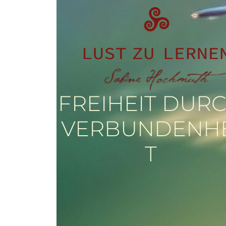
FREIHEIT DUR
VERBUNDENHE
T