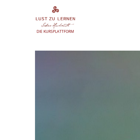
Zum
Inhalt
springen
DIE KURSPLATTFORM