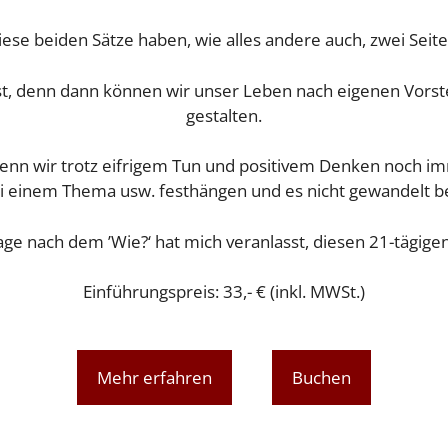
iese beiden Sätze haben, wie alles andere auch, zwei Seite
 ist, denn dann können wir unser Leben nach eigenen Vor
gestalten.
nn wir trotz eifrigem Tun und positivem Denken noch im
bei einem Thema usw. festhängen und es nicht gewandelt b
e nach dem ’Wie?‘ hat mich veranlasst, diesen 21-tägigen
Einführungspreis: 33,- € (inkl. MWSt.)
Mehr erfahren
Buchen