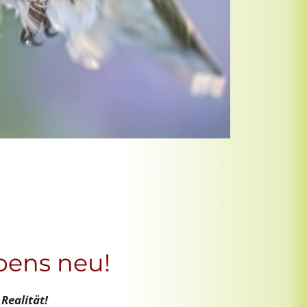
bens neu!
 Realität!