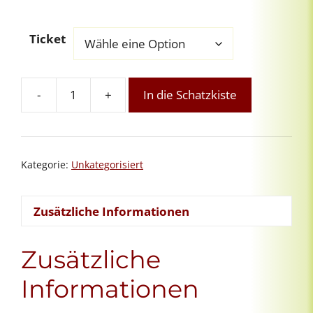
Ticket
-
+
In die Schatzkiste
Reiki-
Übungstreffen
online:
Selbstfürsorge
Kategorie:
Unkategorisiert
Menge
Zusätzliche Informationen
Zusätzliche
Informationen