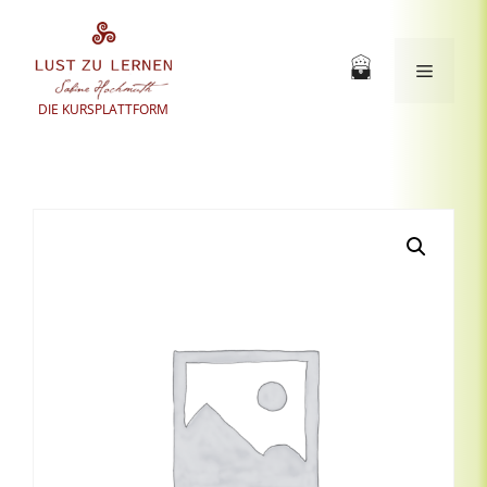
Zum
Inhalt
springen
Menü
DIE KURSPLATTFORM