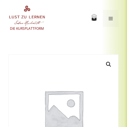
Zum
Inhalt
springen
Menü
DIE KURSPLATTFORM