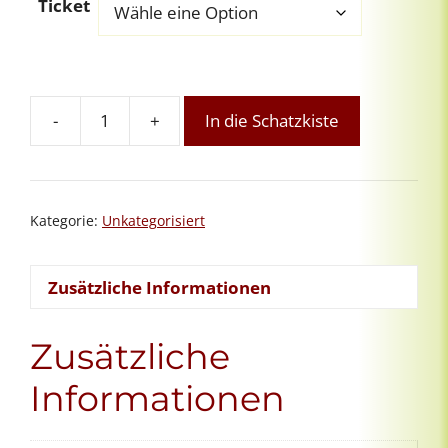
Ticket
-
+
In die Schatzkiste
Reiki-
Lehrerinnen-
Supervision
Menge
Kategorie:
Unkategorisiert
Zusätzliche Informationen
Zusätzliche
Informationen