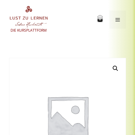
Zum
Inhalt
springen
Menü
DIE KURSPLATTFORM