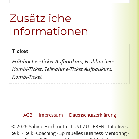
Zypern
-
Zusätzliche
Late
summer
Informationen
feeling
Menge
Ticket
Frühbucher-Ticket Aufbaukurs, Frühbucher-
Kombi-Ticket, Teilnahme-Ticket Aufbaukurs,
Kombi-Ticket
AGB
Impressum
Datenschutzerklärung
© 2026 Sabine Hochmuth ∙ LUST ZU LEBEN ∙ Intuitives
Reiki ∙ Reiki-Coaching ∙ Spirituelles Business-Mentoring ∙