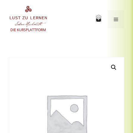
Zum
Inhalt
springen
Menü
DIE KURSPLATTFORM