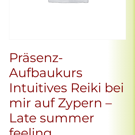
Präsenz-
Aufbaukurs
Intuitives Reiki bei
mir auf Zypern –
Late summer
feeling