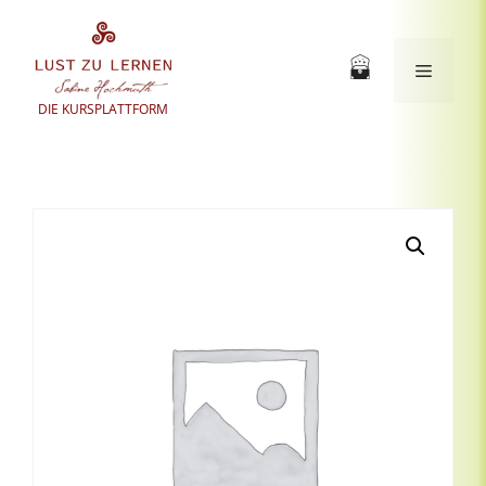
Zum
Inhalt
springen
Menü
DIE KURSPLATTFORM