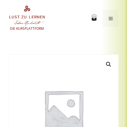
Zum
Inhalt
springen
Menü
DIE KURSPLATTFORM