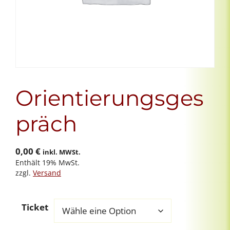
Orientierungsges
präch
0,00
€
inkl. MWSt.
Enthält 19% MwSt.
zzgl.
Versand
Ticket