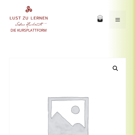
Zum
Inhalt
springen
Menü
DIE KURSPLATTFORM