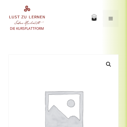
Zum
Inhalt
springen
Menü
DIE KURSPLATTFORM