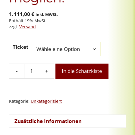
1.111,00
€
inkl. MWSt.
Enthält 19% MwSt.
zzgl.
Versand
Ticket
-
+
In die Schatzkiste
Online-
Aufbaukurs
Intuitives
Reiki
Kategorie:
Unkategorisiert
25/1:
Modul
2
Zusätzliche Informationen
von
8