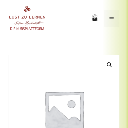
Zum
Inhalt
springen
Menü
DIE KURSPLATTFORM