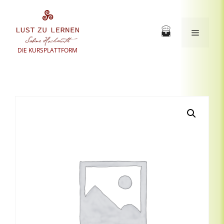
Zum
Inhalt
springen
Menü
DIE KURSPLATTFORM