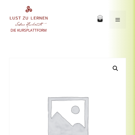
Zum
Inhalt
springen
Menü
DIE KURSPLATTFORM