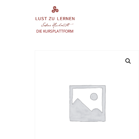
Zum
Inhalt
springen
DIE KURSPLATTFORM