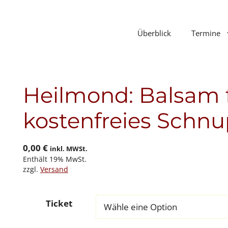
Überblick
Termine
Heilmond: Balsam f
kostenfreies Schn
0,00
€
inkl. MWSt.
Enthält 19% MwSt.
zzgl.
Versand
Ticket