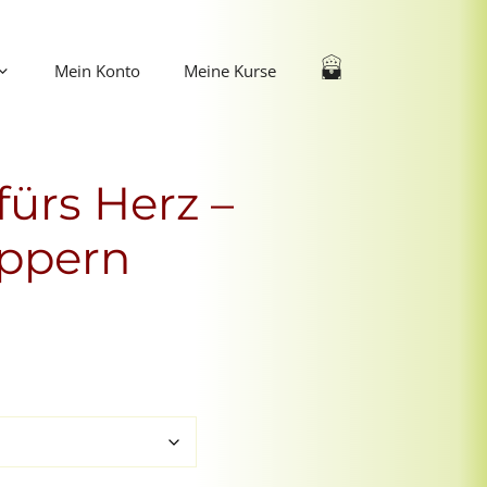
Mein Konto
Meine Kurse
ürs Herz –
uppern