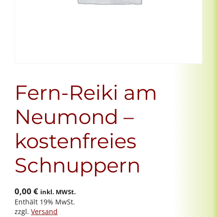
Fern-Reiki am
Neumond –
kostenfreies
Schnuppern
0,00
€
inkl. MWSt.
Enthält 19% MwSt.
zzgl.
Versand