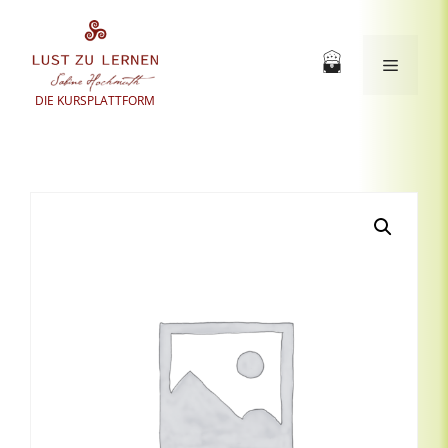
Zum
Inhalt
springen
Menü
DIE KURSPLATTFORM