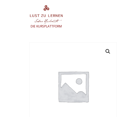
Zum
Inhalt
springen
DIE KURSPLATTFORM