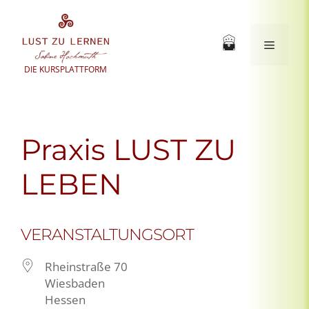
Zum
Inhalt
springen
Menü
DIE KURSPLATTFORM
Praxis LUST ZU
LEBEN
VERANSTALTUNGSORT
Rheinstraße 70
Wiesbaden
Hessen