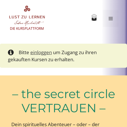
Zum
Inhalt
springen
Menü
DIE KURSPLATTFORM
Bitte
einloggen
um Zugang zu ihren
gekauften Kursen zu erhalten.
– the secret circle
VERTRAUEN –
Dein spirituelles Abenteuer – oder – der