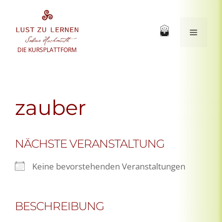
Zum
Inhalt
springen
Menü
DIE KURSPLATTFORM
zauber
NÄCHSTE VERANSTALTUNG
Keine bevorstehenden Veranstaltungen
BESCHREIBUNG