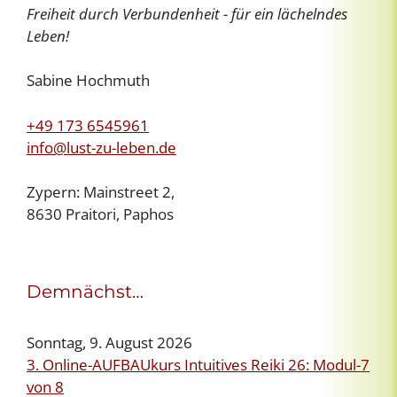
Freiheit durch Verbundenheit - für ein lächelndes
Leben!
Sabine Hochmuth
+49 173 6545961
info@lust-zu-leben.de
Zypern: Mainstreet 2,
8630 Praitori, Paphos
Demnächst…
Sonntag, 9. August 2026
3. Online-AUFBAUkurs Intuitives Reiki 26: Modul-7
von 8