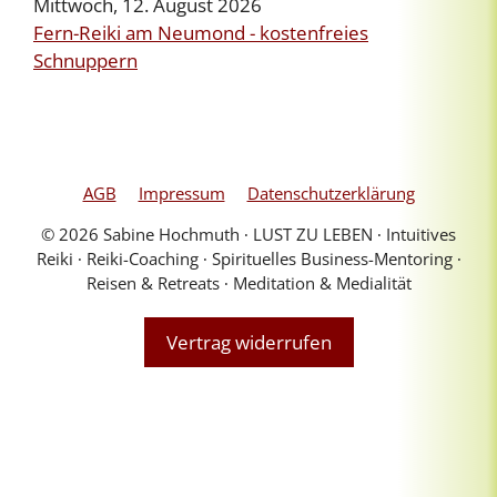
Mittwoch, 12. August 2026
Fern-Reiki am Neumond - kostenfreies
Schnuppern
AGB
Impressum
Datenschutzerklärung
© 2026 Sabine Hochmuth ∙ LUST ZU LEBEN ∙ Intuitives
Reiki ∙ Reiki-Coaching ∙ Spirituelles Business-Mentoring ∙
Reisen & Retreats ∙ Meditation & Medialität
Vertrag widerrufen