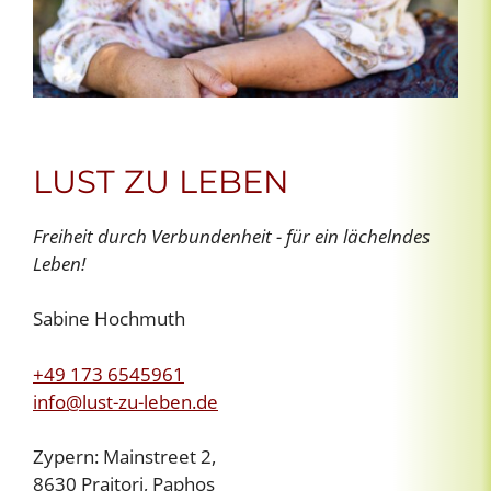
LUST ZU LEBEN
Freiheit durch Verbundenheit - für ein lächelndes
Leben!
Sabine Hochmuth
+49 173 6545961
info@lust-zu-leben.de
Zypern: Mainstreet 2,
8630 Praitori, Paphos