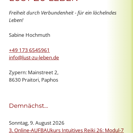
Freiheit durch Verbundenheit - für ein lächelndes
Leben!
Sabine Hochmuth
+49 173 6545961
info@lust-zu-leben.de
Zypern: Mainstreet 2,
8630 Praitori, Paphos
Demnächst…
Sonntag, 9. August 2026
3. Online-AUFBAUkurs Intuitives Reiki 26: Modul-7