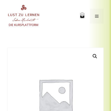
Zum
Inhalt
springen
Menü
DIE KURSPLATTFORM