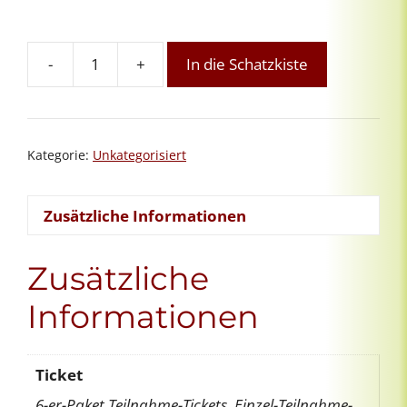
-
+
In die Schatzkiste
1.
Channeling-
Praxisgruppe
26
Kategorie:
Unkategorisiert
Menge
Zusätzliche Informationen
Zusätzliche
Informationen
Ticket
6-er-Paket Teilnahme-Tickets, Einzel-Teilnahme-