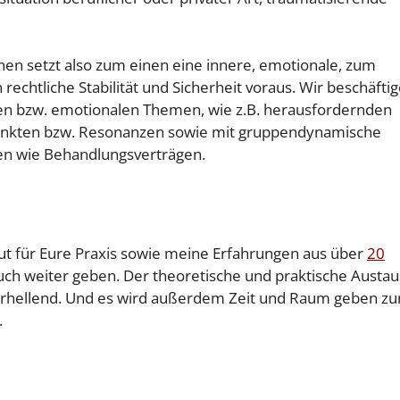
en setzt also zum einen eine innere, emotionale, zum
echtliche Stabilität und Sicherheit voraus. Wir beschäfti
hen bzw. emotionalen Themen, wie z.B. herausfordernden
unkten bzw. Resonanzen sowie mit gruppendynamische
gen wie Behandlungsverträgen.
ut für Eure Praxis sowie meine Erfahrungen aus über
20
ch weiter geben. Der theoretische und praktische Austa
r erhellend. Und es wird außerdem Zeit und Raum geben z
.