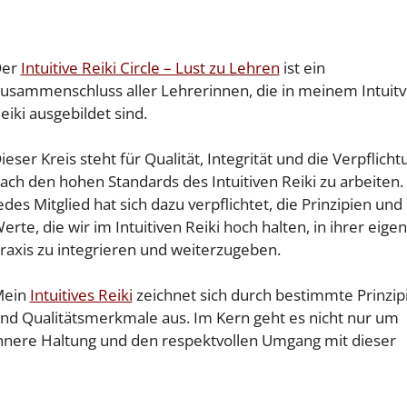
Der
Intuitive Reiki Circle – Lust zu Lehren
ist ein
usammenschluss aller Lehrerinnen, die in meinem Intuit
eiki ausgebildet sind.
ieser Kreis steht für Qualität, Integrität und die Verpflicht
ach den hohen Standards des Intuitiven Reiki zu arbeiten.
edes Mitglied hat sich dazu verpflichtet, die Prinzipien und
erte, die wir im Intuitiven Reiki hoch halten, in ihrer eige
raxis zu integrieren und weiterzugeben.
Mein
Intuitives Reiki
zeichnet sich durch bestimmte Prinzip
nd Qualitätsmerkmale aus. Im Kern geht es nicht nur um
nnere Haltung und den respektvollen Umgang mit dieser