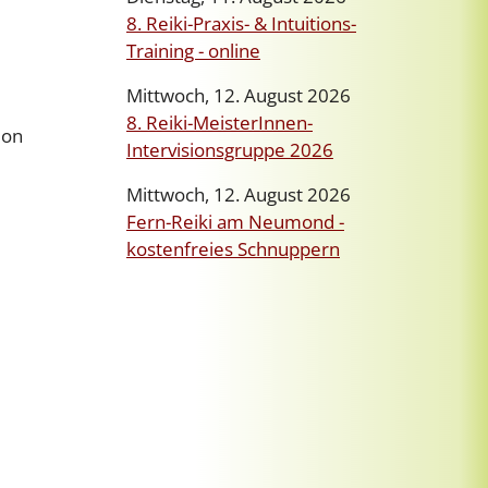
8. Reiki-Praxis- & Intuitions-
Training - online
Mittwoch, 12. August 2026
8. Reiki-MeisterInnen-
ion
Intervisionsgruppe 2026
Mittwoch, 12. August 2026
Fern-Reiki am Neumond -
kostenfreies Schnuppern