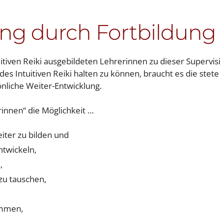
ung durch Fortbildung
iven Reiki ausgebildeten Lehrerinnen zu dieser Supervis
 Intuitiven Reiki halten zu können, braucht es die stete
nliche Weiter-Entwicklung.
innen“ die Möglichkeit …
eiter zu bilden und
ntwickeln,
,
zu tauschen,
ommen,