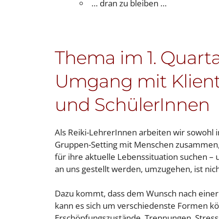
… dran zu bleiben …
Thema im 1. Quartal
Umgang mit Klien
und SchülerInnen
Als Reiki-LehrerInnen arbeiten wir sowohl i
Gruppen-Setting mit Menschen zusammen,
für ihre aktuelle Lebenssituation suchen – 
an uns gestellt werden, umzugehen, ist nich
Dazu kommt, dass dem Wunsch nach einer V
kann es sich um verschiedenste Formen kör
Erschöpfungszustände, Trennungen, Stresssi