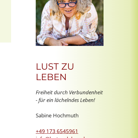
Office 365
Outlook Live
LUST ZU
LEBEN
Freiheit durch Verbundenheit
- für ein lächelndes Leben!
Sabine Hochmuth
+49 173 6545961