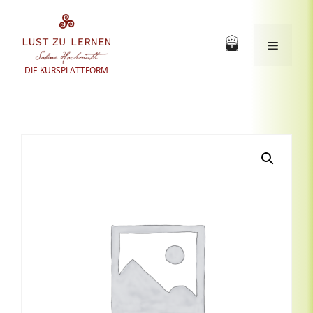
Zum
Inhalt
springen
Menü
DIE KURSPLATTFORM