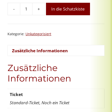
-
+
In die Schatzkiste
Wartelisten
Testveranstaltung
Menge
Kategorie:
Unkategorisiert
Zusätzliche Informationen
Zusätzliche
Informationen
Ticket
Standard-Ticket, Noch ein Ticket